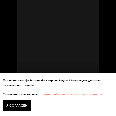
Мы используем файлы сооkіе и сервис Яндекс Метрику для удобства
использования сайта.
Соглашение с условиями
Политики обработки персональных данных
Я СОГЛАСЕН