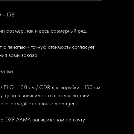
 - 158
н размер, так и весь размерный ряд.
 с печатью - точную стоимость согласует
ния вами заказа
купки:
 / PLO - 150 см / CDR для вырубки - 150 см
, цена в зависимости от комплектации
 телеграм @Lekalahouse_manager
та DXF AAMA напишите нам на почту