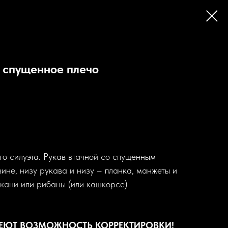
 спущенное плечо
го силуэта. Рукав втачной со спущенным
ине, низу рукава и низу – планка, манжеты и
ткани или рибаны (или кашкорсе)
МЕЮТ ВОЗМОЖНОСТЬ КОРРЕКТИРОВКИ!