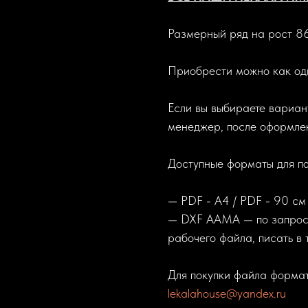
Размерный ряд на рост 86
Приобрести можно как оди
Если вы выбираете вариант
менеджер, после оформле
Доступные форматы для по
— PDF - A4 / PDF - 90 см
— DXF AAMA — по запросу
рабочего файла, писать в
Для покупки файла форма
lekalahouse@yandex.ru