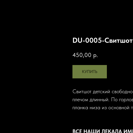
DU-0005-Свитшот
450,00
р.
КУПИТЬ
Свитшот детский свободно
плечом длинный. По горлов
планка низа из основной 
ВСЕ НАШИ ЛЕКАЛА И